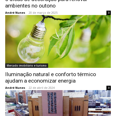
ambientes no outono
André Nunes
-
20 de março de 2025
0
Mercado imobiliário e turismo
Iluminação natural e conforto térmico
ajudam a economizar energia
André Nunes
-
22 de abril de 2024
0