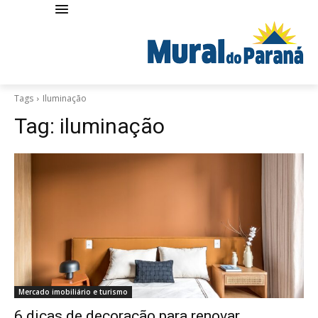
Tags
Iluminação
Tag:
iluminação
Mercado imobiliário e turismo
6 dicas de decoração para renovar