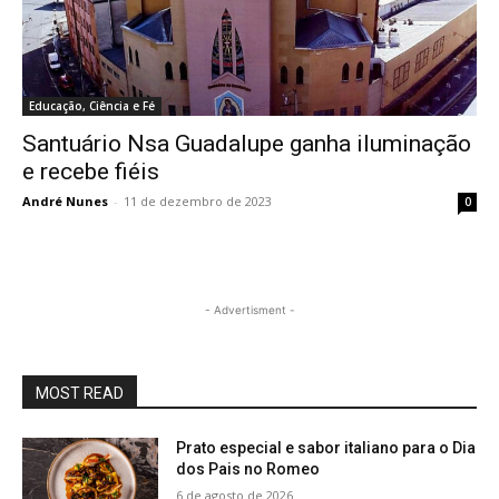
Educação, Ciência e Fé
Santuário Nsa Guadalupe ganha iluminação
e recebe fiéis
André Nunes
-
11 de dezembro de 2023
0
- Advertisment -
MOST READ
Prato especial e sabor italiano para o Dia
dos Pais no Romeo
6 de agosto de 2026