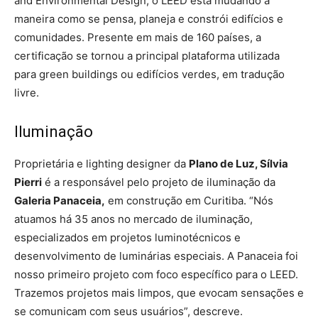
and Environmental Design, o LEED está mudando a
maneira como se pensa, planeja e constrói edifícios e
comunidades. Presente em mais de 160 países, a
certificação se tornou a principal plataforma utilizada
para green buildings ou edifícios verdes, em tradução
livre.
Iluminação
Proprietária e lighting designer da
Plano de Luz, Sílvia
Pierri
é a responsável pelo projeto de iluminação da
Galeria Panaceia,
em construção em Curitiba. “Nós
atuamos há 35 anos no mercado de iluminação,
especializados em projetos luminotécnicos e
desenvolvimento de luminárias especiais. A Panaceia foi
nosso primeiro projeto com foco específico para o LEED.
Trazemos projetos mais limpos, que evocam sensações e
se comunicam com seus usuários”, descreve.