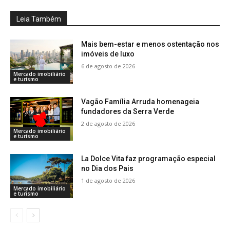
Leia Também
Mais bem-estar e menos ostentação nos
imóveis de luxo
6 de agosto de 2026
Mercado imobiliário
e turismo
Vagão Família Arruda homenageia
fundadores da Serra Verde
2 de agosto de 2026
Mercado imobiliário
e turismo
La Dolce Vita faz programação especial
no Dia dos Pais
1 de agosto de 2026
Mercado imobiliário
e turismo