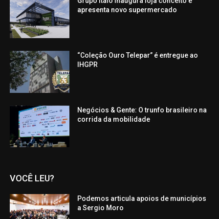
Grupo Ítalo inaugura loja conceito e
apresenta novo supermercado
“Coleção Ouro Telepar” é entregue ao
IHGPR
Negócios & Gente: O trunfo brasileiro na
corrida da mobilidade
VOCÊ LEU?
Podemos articula apoios de municípios
a Sergio Moro