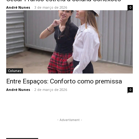
André Nunes
-
3 de março de 2026
0
Colunas
Entre Espaços: Conforto como premissa
André Nunes
-
2 de março de 2026
0
- Advertisment -