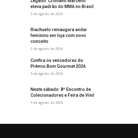
Legado: Cristiano Marcello
eleva padrão do MMA no Brasil
5 de agosto de 2026
Riachuelo reinaugura andar
feminino em loja com novo
conceito
5 de agosto de 2026
Confira os vencedores do
Prêmio Bom Gourmet 2026
5 de agosto de 2026
Neste sábado: 8º Encontro de
Colecionadores e Feira de Vinil
5 de agosto de 2026