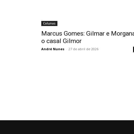
Colunas
Marcus Gomes: Gilmar e Morgana
o casal Gilmor
André Nunes
-
27 de abril de 2026