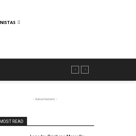
NISTAS
- Advertisment -
MOST READ