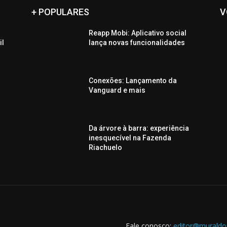
+ POPULARES
V
Reapp Mobi: Aplicativo social
il
lança novas funcionalidades
Conexões: Lançamento da
Vanguard e mais
Da árvore à barra: experiência
inesquecível na Fazenda
Riachuelo
Fale conosco:
editor@muraldo