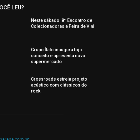
OCÊ LEU?
Neste sábado: 8º Encontro de
Colecionadores e Feira de Vinil
Grupo Ítalo inaugura loja
conceito e apresenta novo
supermercado
Crossroads estreia projeto
acústico com clássicos do
rock
parana.com.br