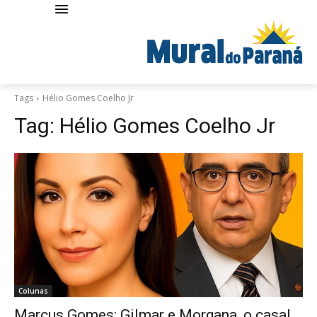
Tags
Hélio Gomes Coelho Jr
Tag:
Hélio Gomes Coelho Jr
Colunas
Marcus Gomes: Gilmar e Morgana, o casal