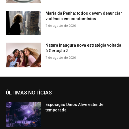
Maria da Penha: todos devem denunciar
violência em condomínios
7 de agosto de 2026
Natura inaugura nova estratégia voltada
à Geração Z
7 de agosto de 2026
ÚLTIMAS NOTÍCIAS
Exposição Dinos Alive estende
temporada