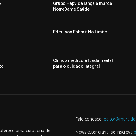
o
Grupo Hapvida lança a marca
o
NotreDame Saúde
Edmilson Fabbri: No Limite
Clínico médico é fundamental
xo
para o cuidado integral
Fale conosco:
editor@muraldo
 oferece uma curadoria de
Newsletter diária: se inscreva
p