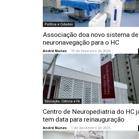
Política e Cidades
Associação doa novo sistema de
neuronavegação para o HC
André Nunes
-
19 de fevereiro de 2026
Educação, Ciência e Fé
Centro de Neuropediatria do HC j
tem data para reinauguração
André Nunes
-
1 de dezembro de 2025