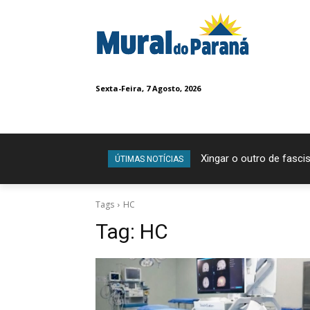
Sexta-Feira, 7 Agosto, 2026
Xingar o outro de fascis
ÚTIMAS NOTÍCIAS
Tags
HC
Tag:
HC