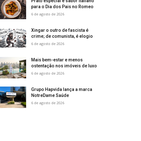
Prato especial e sabor italiano
para o Dia dos Pais no Romeo
6 de agosto de 2026
Xingar o outro de fascista é
crime; de comunista, é elogio
6 de agosto de 2026
Mais bem-estar e menos
ostentação nos imóveis de luxo
6 de agosto de 2026
Grupo Hapvida lança a marca
NotreDame Saúde
6 de agosto de 2026