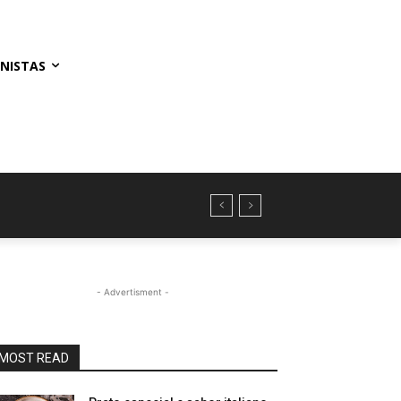
NISTAS
- Advertisment -
MOST READ