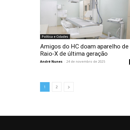
Política e Cidades
Amigos do HC doam aparelho de
Raio-X de última geração
André Nunes
-
24 de novembro de 2025
1
2