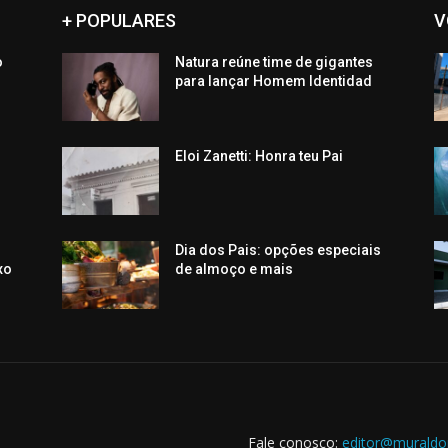
+ POPULARES
V
o
Natura reúne time de gigantes
o
para lançar Homem Identidad
Eloi Zanetti: Honra teu Pai
Dia dos Pais: opções especiais
xo
de almoço e mais
Fale conosco:
editor@muraldo