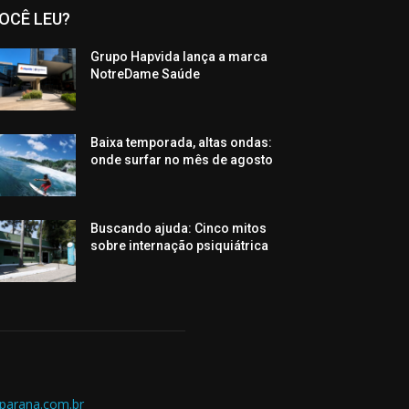
OCÊ LEU?
Grupo Hapvida lança a marca
NotreDame Saúde
Baixa temporada, altas ondas:
onde surfar no mês de agosto
Buscando ajuda: Cinco mitos
sobre internação psiquiátrica
parana.com.br