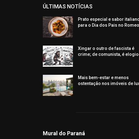
ÚLTIMAS NOTÍCIAS
Prato especial e sabor italian
para o Dia dos Pais no Rome
Xingar o outro de fascista é
crime; de comunista, é elogio
Mais bem-estar e menos
ostentação nos imóveis de lu
Mural do Paraná