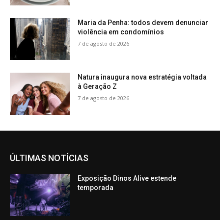
Maria da Penha: todos devem denunciar
violência em condomínios
7 de agosto de 2026
Natura inaugura nova estratégia voltada
à Geração Z
7 de agosto de 2026
ÚLTIMAS NOTÍCIAS
Exposição Dinos Alive estende
temporada