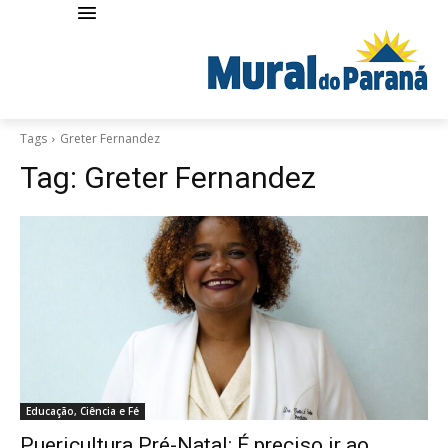
Tags
Greter Fernandez
Tag:
Greter Fernandez
Educação, Ciência e Fé
Puericultura Pré-Natal: É preciso ir ao