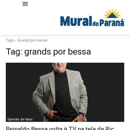
Tags
Grands por bessa
Tag:
grands por bessa
Opinião de Valor
Reinaldo Bessa volta à TV na tela da Ric