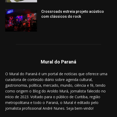
Crossroads estreia projeto acústico
com clássicos do rock
Mural do Paraná
O Mural do Paraná é um portal de notícias que oferece uma
curadoria de conteúdo diário sobre agenda cultural,
gastronomia, política, mercado, mundo, ciência e fé, tendo
como origem o Blog do Aroldo Murá, jornalista falecido no
início de 2023. Voltado para o público de Curitiba, região
metropolitana e todo o Paraná, o Mural é editado pelo
jornalista profissional André Nunes. Seja bem-vindo!