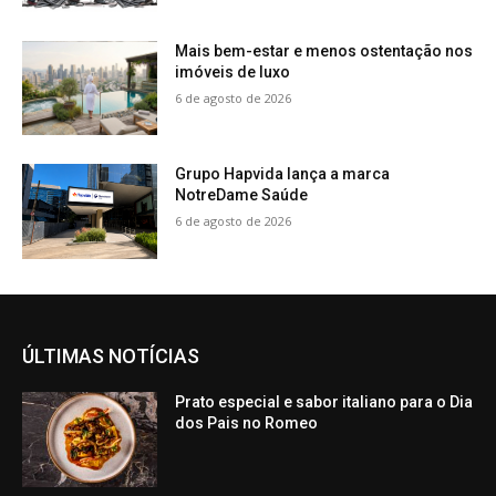
Mais bem-estar e menos ostentação nos
imóveis de luxo
6 de agosto de 2026
Grupo Hapvida lança a marca
NotreDame Saúde
6 de agosto de 2026
ÚLTIMAS NOTÍCIAS
Prato especial e sabor italiano para o Dia
dos Pais no Romeo