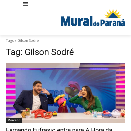
Tags
Gilson Sodré
Tag:
Gilson Sodré
Mercado
Fernando Eufrasio entra para A Hora da