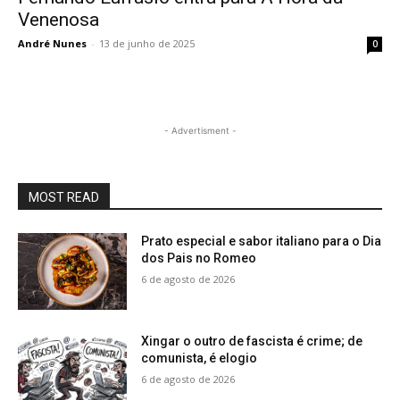
Venenosa
André Nunes
-
13 de junho de 2025
0
- Advertisment -
MOST READ
Prato especial e sabor italiano para o Dia
dos Pais no Romeo
6 de agosto de 2026
Xingar o outro de fascista é crime; de
comunista, é elogio
6 de agosto de 2026