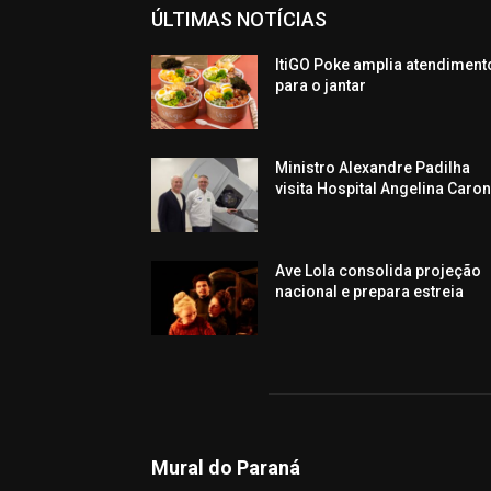
ÚLTIMAS NOTÍCIAS
ItiGO Poke amplia atendiment
para o jantar
Ministro Alexandre Padilha
visita Hospital Angelina Caro
Ave Lola consolida projeção
nacional e prepara estreia
Mural do Paraná