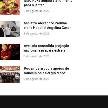
ItiGO Poke amplia atendimento
para o jantar
8 de agosto de 2026
Ministro Alexandre Padilha
visita Hospital Angelina Caron
8 de agosto de 2026
Ave Lola consolida projeção
nacional e prepara estreia
8 de agosto de 2026
Podemos articula apoios de
municípios a Sergio Moro
8 de agosto de 2026