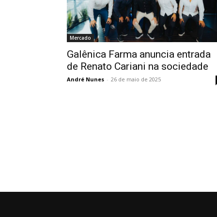
Mercado
Galênica Farma anuncia entrada
de Renato Cariani na sociedade
André Nunes
-
26 de maio de 2025