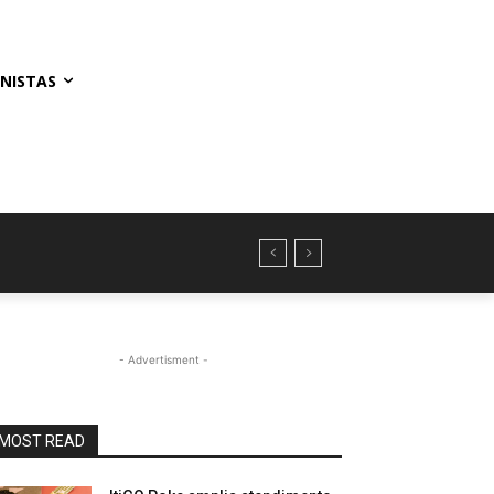
NISTAS
- Advertisment -
MOST READ