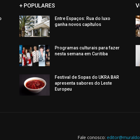
+ POPULARES
V
o
Entre Espaços: Rua do luxo
ganha novos capítulos
Programas culturais para fazer
n
nesta semana em Curitiba
Festival de Sopas do UKRA BAR
apresenta sabores do Leste
Europeu
Fale conosco:
editor@muraldo