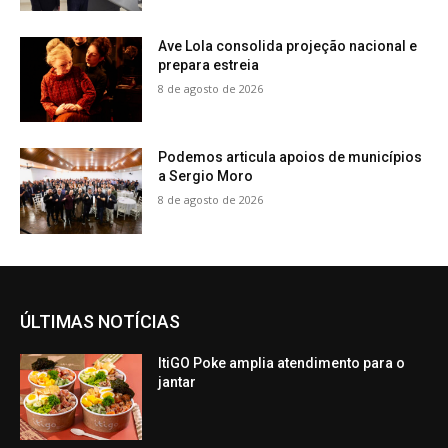
Ave Lola consolida projeção nacional e
prepara estreia
8 de agosto de 2026
Podemos articula apoios de municípios
a Sergio Moro
8 de agosto de 2026
ÚLTIMAS NOTÍCIAS
ItiGO Poke amplia atendimento para o
jantar