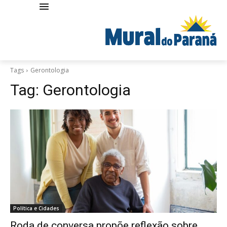
Tags
Gerontologia
Tag:
Gerontologia
Política e Cidades
Roda de conversa propõe reflexão sobre