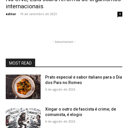
internacionais
editor
-
19 de setembro de 2023
0
- Advertisment -
MOST READ
Prato especial e sabor italiano para o Dia
dos Pais no Romeo
6 de agosto de 2026
Xingar o outro de fascista é crime; de
comunista, é elogio
6 de agosto de 2026