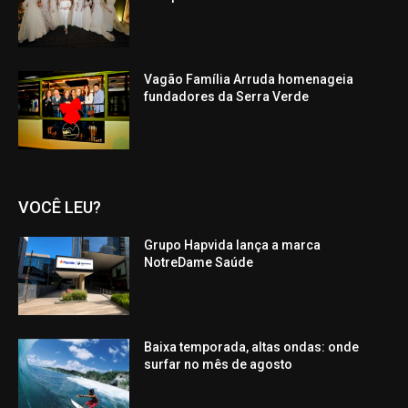
Vagão Família Arruda homenageia
fundadores da Serra Verde
VOCÊ LEU?
Grupo Hapvida lança a marca
NotreDame Saúde
Baixa temporada, altas ondas: onde
surfar no mês de agosto