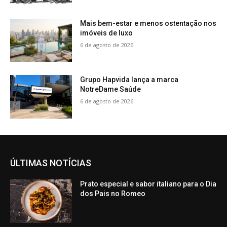
Mais bem-estar e menos ostentação nos
imóveis de luxo
6 de agosto de 2026
Grupo Hapvida lança a marca
NotreDame Saúde
6 de agosto de 2026
ÚLTIMAS NOTÍCIAS
Prato especial e sabor italiano para o Dia
dos Pais no Romeo