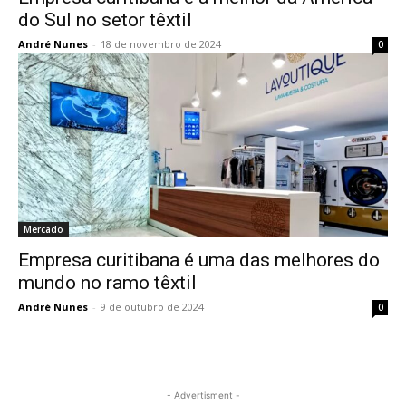
do Sul no setor têxtil
André Nunes
-
18 de novembro de 2024
0
Mercado
Empresa curitibana é uma das melhores do
mundo no ramo têxtil
André Nunes
-
9 de outubro de 2024
0
- Advertisment -