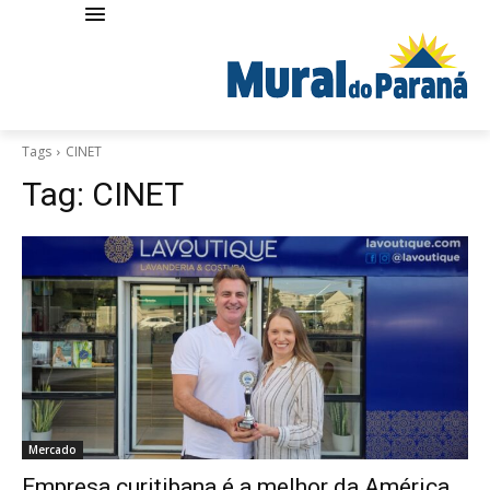
Tags
CINET
Tag:
CINET
Mercado
Empresa curitibana é a melhor da América