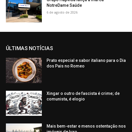
NotreDame Saúde
6 de agosto de 2026
ÚLTIMAS NOTÍCIAS
Prato especial e sabor italiano para o Dia
dos Pais no Romeo
Xingar o outro de fascista é crime; de
comunista, é elogio
Mais bem-estar e menos ostentação nos
imóveis de luxo