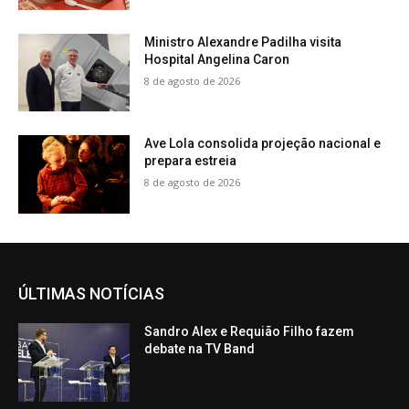
Ministro Alexandre Padilha visita
Hospital Angelina Caron
8 de agosto de 2026
Ave Lola consolida projeção nacional e
prepara estreia
8 de agosto de 2026
ÚLTIMAS NOTÍCIAS
Sandro Alex e Requião Filho fazem
debate na TV Band