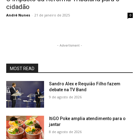
cidadão
André Nunes
-
21 de janeiro de 2025
0
- Advertisment -
MOST READ
Sandro Alex e Requião Filho fazem
debate na TV Band
9 de agosto de 2026
ItiGO Poke amplia atendimento para o
jantar
8 de agosto de 2026