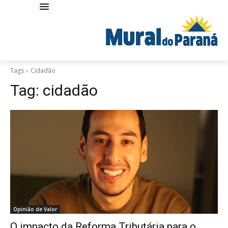
Tags
Cidadão
Tag:
cidadão
Opinião de Valor
O impacto da Reforma Tributária para o