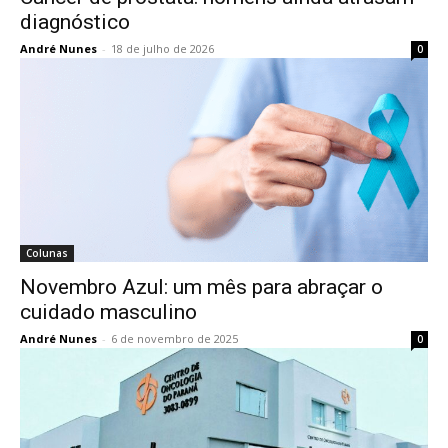
diagnóstico
André Nunes
-
18 de julho de 2026
0
Colunas
Novembro Azul: um mês para abraçar o
cuidado masculino
André Nunes
-
6 de novembro de 2025
0