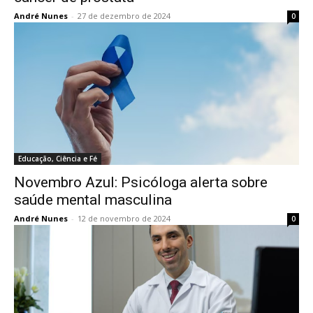
André Nunes
-
27 de dezembro de 2024
0
Educação, Ciência e Fé
Novembro Azul: Psicóloga alerta sobre
saúde mental masculina
André Nunes
-
12 de novembro de 2024
0