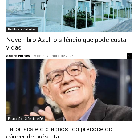
Política e Cidades
Novembro Azul, o silêncio que pode custar
vidas
André Nunes
-
5 de novembro de 2025
0
Educação, Ciência e Fé
Latorraca e o diagnóstico precoce do
câncer de próstata