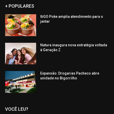
+ POPULARES
ItiGO Poke amplia atendimento para o
jantar
Natura inaugura nova estratégia voltada
à Geração Z
Expansão: Drogarias Pacheco abre
unidade no Bigorrilho
VOCÊ LEU?