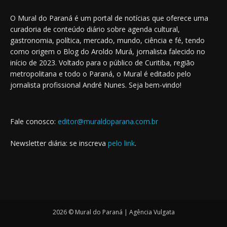
O Mural do Paraná é um portal de notícias que oferece uma
curadoria de conteúdo diário sobre agenda cultural,
gastronomia, política, mercado, mundo, ciência e fé, tendo
como origem o Blog do Aroldo Murá, jornalista falecido no
início de 2023. Voltado para o público de Curitiba, região
metropolitana e todo o Paraná, o Mural é editado pelo
jornalista profissional André Nunes. Seja bem-vindo!
Fale conosco:
editor@muraldoparana.com.br
Newsletter diária: se inscreva
pelo link
.
2026 © Mural do Paraná | Agência Vulgata