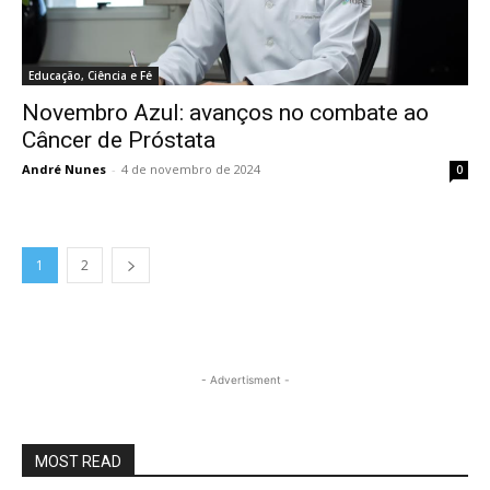
Educação, Ciência e Fé
Novembro Azul: avanços no combate ao
Câncer de Próstata
André Nunes
-
4 de novembro de 2024
0
1
2
- Advertisment -
MOST READ