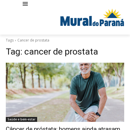
Tags
Cancer de prostata
Tag:
cancer de prostata
Saúde e bem-estar
Câncer de próstata: homens ainda atrasam