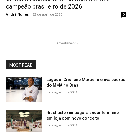
campeão brasileiro de 2026
André Nunes
-
23 de abril de 2026
0
- Advertisment -
MOST READ
Legado: Cristiano Marcello eleva padrão
do MMA no Brasil
5 de agosto de 2026
Riachuelo reinaugura andar feminino
em loja com novo conceito
5 de agosto de 2026