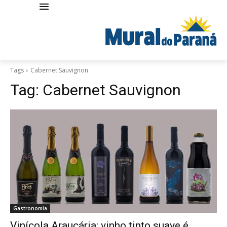
Tags
Cabernet Sauvignon
Tag:
Cabernet Sauvignon
Gastronomia
Vinícola Araucária: vinho tinto suave é