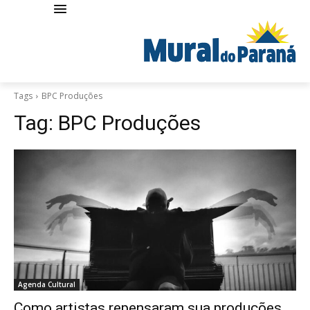
Tags
BPC Produções
Tag:
BPC Produções
Agenda Cultural
Como artistas repensaram sua produções