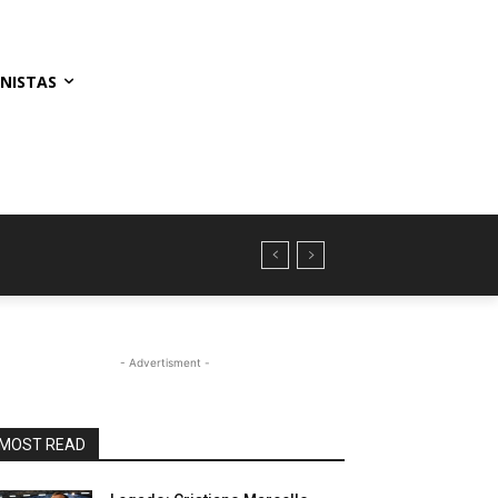
NISTAS
- Advertisment -
MOST READ