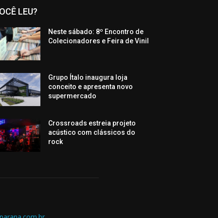
OCÊ LEU?
Neste sábado: 8º Encontro de
Colecionadores e Feira de Vinil
Grupo Ítalo inaugura loja
conceito e apresenta novo
supermercado
Crossroads estreia projeto
acústico com clássicos do
rock
parana.com.br