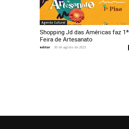
Agenda Cultural
Shopping Jd das Américas faz 1ª
Feira de Artesanato
editor
-
30 de agosto de 2023