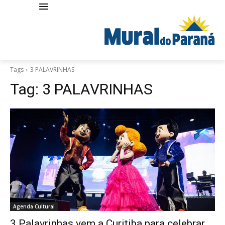
Tags
3 PALAVRINHAS
Tag:
3 PALAVRINHAS
Agenda Cultural
3 Palavrinhas vem a Curitiba para celebrar