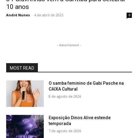
10 anos
André Nunes
-
4 de abril de 2025
0
- Advertisment -
MOST READ
O samba feminino de Gabi Pasche na
CAIXA Cultural
8 de agosto de 2026
Exposição Dinos Alive estende
temporada
7 de agosto de 2026