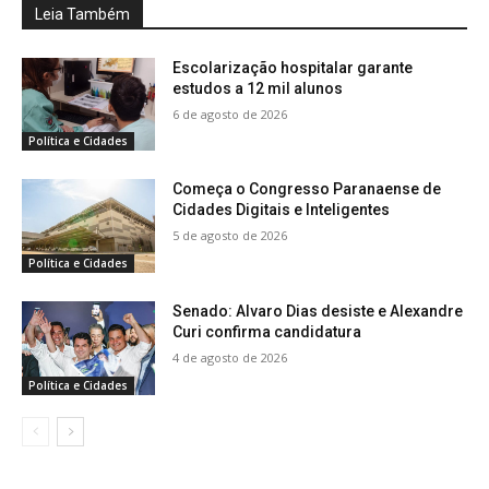
Leia Também
Escolarização hospitalar garante
estudos a 12 mil alunos
6 de agosto de 2026
Política e Cidades
Começa o Congresso Paranaense de
Cidades Digitais e Inteligentes
5 de agosto de 2026
Política e Cidades
Senado: Alvaro Dias desiste e Alexandre
Curi confirma candidatura
4 de agosto de 2026
Política e Cidades