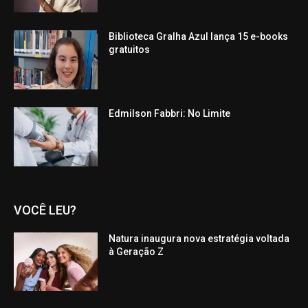
Biblioteca Gralha Azul lança 15 e-books
gratuitos
Edmilson Fabbri: No Limite
VOCÊ LEU?
Natura inaugura nova estratégia voltada
à Geração Z