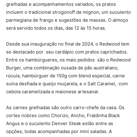
grelhadas e acompanhamentos variados, os pratos
incluem o tradicional strogonoff de mignon, um suculento
parmegiana de frango e sugestões de massas. O almoço
será servido todos os dias, das 12 às 15 horas.
Desde sua inauguração no final de 2024, o Redwood tem
se destacado por seu cardápio com pratos caprichados.
Entre os hambúrgueres, os mais pedidos são o Redwood
Burger, uma combinação ousada de pão australiano,
rúcula, hambúrguer de 150g com blend especial, carne
suína desfiada e queijo muçarela, e o Salt Caramel, com
cebola caramelizada e maionese artesanal.
As carnes grelhadas são outro carro-chefe da casa. Os
cortes nobres como Chorizo, Ancho, Fraldinha Black
Angus e o suculento Denver Steak estão entre as
opções, todas acompanhadas por mini saladas. A