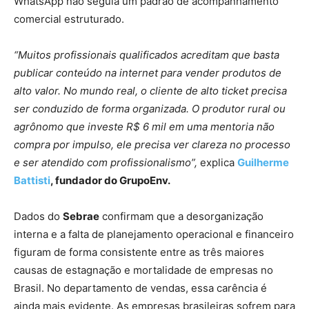
WhatsApp não seguia um padrão de acompanhamento
comercial estruturado.
“Muitos profissionais qualificados acreditam que basta
publicar conteúdo na internet para vender produtos de
alto valor. No mundo real, o cliente de alto ticket precisa
ser conduzido de forma organizada. O produtor rural ou
agrônomo que investe R$ 6 mil em uma mentoria não
compra por impulso, ele precisa ver clareza no processo
e ser atendido com profissionalismo”,
explica
Guilherme
Battisti
, fundador do GrupoEnv.
Dados do
Sebrae
confirmam que a desorganização
interna e a falta de planejamento operacional e financeiro
figuram de forma consistente entre as três maiores
causas de estagnação e mortalidade de empresas no
Brasil. No departamento de vendas, essa carência é
ainda mais evidente. As empresas brasileiras sofrem para