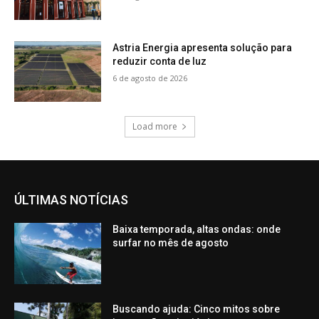
Astria Energia apresenta solução para
reduzir conta de luz
6 de agosto de 2026
Load more
ÚLTIMAS NOTÍCIAS
Baixa temporada, altas ondas: onde
surfar no mês de agosto
Buscando ajuda: Cinco mitos sobre