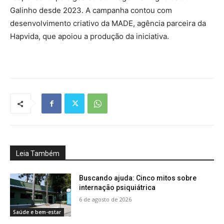
Galinho desde 2023. A campanha contou com
desenvolvimento criativo da MADE, agência parceira da
Hapvida, que apoiou a produção da iniciativa.
Leia Também
Buscando ajuda: Cinco mitos sobre
internação psiquiátrica
6 de agosto de 2026
Saúde e bem-estar