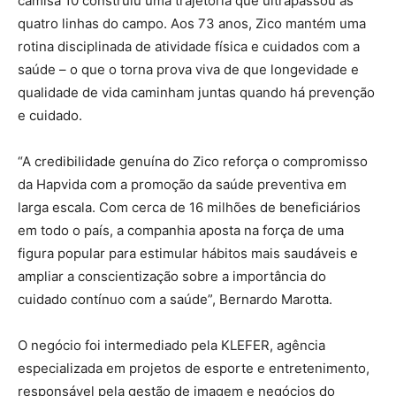
camisa 10 construiu uma trajetória que ultrapassou as
quatro linhas do campo. Aos 73 anos, Zico mantém uma
rotina disciplinada de atividade física e cuidados com a
saúde – o que o torna prova viva de que longevidade e
qualidade de vida caminham juntas quando há prevenção
e cuidado.
“A credibilidade genuína do Zico reforça o compromisso
da Hapvida com a promoção da saúde preventiva em
larga escala. Com cerca de 16 milhões de beneficiários
em todo o país, a companhia aposta na força de uma
figura popular para estimular hábitos mais saudáveis e
ampliar a conscientização sobre a importância do
cuidado contínuo com a saúde”, Bernardo Marotta.
O negócio foi intermediado pela KLEFER, agência
especializada em projetos de esporte e entretenimento,
responsável pela gestão de imagem e negócios do