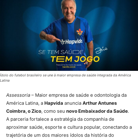
Ídolo do futebol brasileiro se une à maior empresa de saúde integrada da América
Latina
Assessoria
– Maior empresa de saúde e odontologia da
América Latina, a
Hapvida
anuncia
Arthur Antunes
Coimbra, o Zico
, como seu
novo Embaixador da Saúde
.
A parceria fortalece a estratégia da companhia de
aproximar saúde, esporte e cultura popular, conectando a
trajetória de um dos maiores ídolos da história do