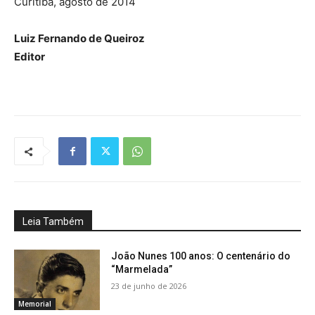
Curitiba, agosto de 2014
Luiz Fernando de Queiroz
Editor
Leia Também
João Nunes 100 anos: O centenário do
“Marmelada”
23 de junho de 2026
Memorial