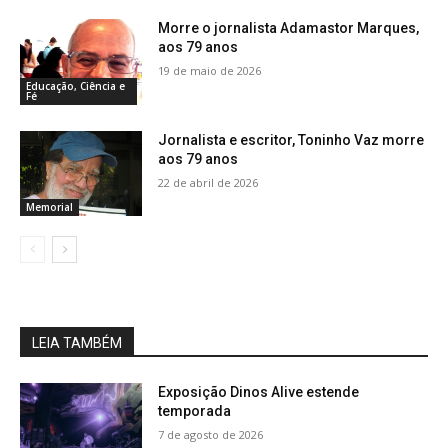
Morre o jornalista Adamastor Marques,
aos 79 anos
19 de maio de 2026
Educação, Ciência e
Fé
Jornalista e escritor, Toninho Vaz morre
aos 79 anos
22 de abril de 2026
Memorial
LEIA TAMBÉM
Exposição Dinos Alive estende
temporada
7 de agosto de 2026