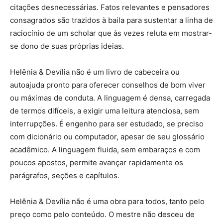
citações desnecessárias. Fatos relevantes e pensadores
consagrados são trazidos à baila para sustentar a linha de
raciocínio de um scholar que às vezes reluta em mostrar-
se dono de suas próprias ideias.
Helênia & Devília não é um livro de cabeceira ou
autoajuda pronto para oferecer conselhos de bom viver
ou máximas de conduta. A linguagem é densa, carregada
de termos difíceis, a exigir uma leitura atenciosa, sem
interrupções. É engenho para ser estudado, se preciso
com dicionário ou computador, apesar de seu glossário
acadêmico. A linguagem fluida, sem embaraços e com
poucos apostos, permite avançar rapidamente os
parágrafos, seções e capítulos.
Helênia & Devília não é uma obra para todos, tanto pelo
preço como pelo conteúdo. O mestre não desceu de