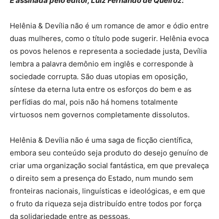
É assinada pelo editor, Luiz Fernando de Queiroz:
Helênia & Devília não é um romance de amor e ódio entre
duas mulheres, como o título pode sugerir. Helênia evoca
os povos helenos e representa a sociedade justa, Devília
lembra a palavra demônio em inglês e corresponde à
sociedade corrupta. São duas utopias em oposição,
síntese da eterna luta entre os esforços do bem e as
perfídias do mal, pois não há homens totalmente
virtuosos nem governos completamente dissolutos.
Helênia & Devília não é uma saga de ficção científica,
embora seu conteúdo seja produto do desejo genuíno de
criar uma organização social fantástica, em que prevaleça
o direito sem a presença do Estado, num mundo sem
fronteiras nacionais, linguísticas e ideológicas, e em que
o fruto da riqueza seja distribuído entre todos por força
da solidariedade entre as pessoas.