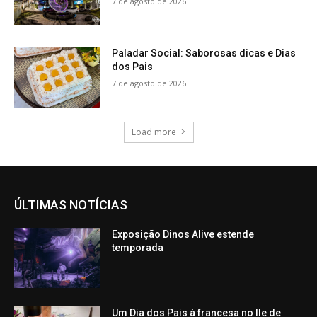
7 de agosto de 2026
Paladar Social: Saborosas dicas e Dias
dos Pais
7 de agosto de 2026
Load more
ÚLTIMAS NOTÍCIAS
Exposição Dinos Alive estende
temporada
Um Dia dos Pais à francesa no Ile de