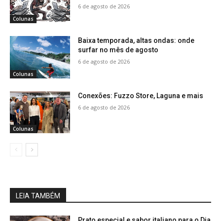
6 de agosto de 2026
Colunas
Baixa temporada, altas ondas: onde
surfar no mês de agosto
6 de agosto de 2026
Colunas
Conexões: Fuzzo Store, Laguna e mais
6 de agosto de 2026
Colunas
LEIA TAMBÉM
Prato especial e sabor italiano para o Dia