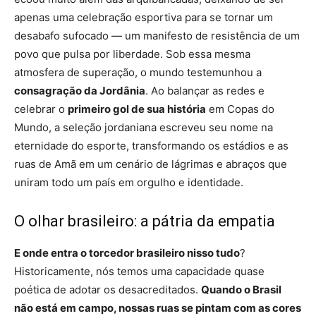
apenas uma celebração esportiva para se tornar um
desabafo sufocado — um manifesto de resistência de um
povo que pulsa por liberdade. Sob essa mesma
atmosfera de superação, o mundo testemunhou a
consagração da Jordânia
. Ao balançar as redes e
celebrar o
primeiro gol de sua história
em Copas do
Mundo, a seleção jordaniana escreveu seu nome na
eternidade do esporte, transformando os estádios e as
ruas de Amã em um cenário de lágrimas e abraços que
uniram todo um país em orgulho e identidade.
O olhar brasileiro: a pátria da empatia
E onde entra o torcedor brasileiro nisso tudo
?
Historicamente, nós temos uma capacidade quase
poética de adotar os desacreditados.
Quando o Brasil
não está em campo, nossas ruas se pintam com as cores