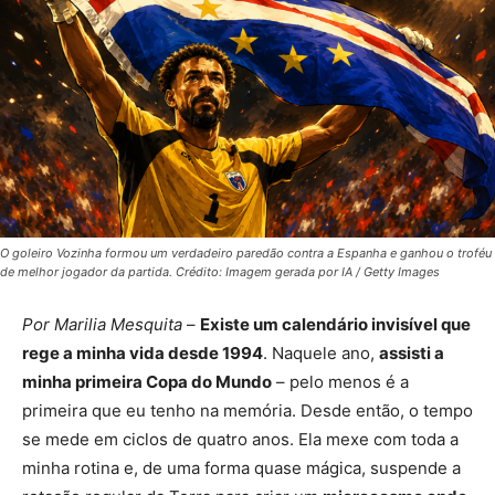
O goleiro Vozinha formou um verdadeiro paredão contra a Espanha e ganhou o troféu
de melhor jogador da partida. Crédito: Imagem gerada por IA / Getty Images
Por Marilia Mesquita
–
Existe um calendário invisível que
rege a minha vida desde 1994
. Naquele ano,
assisti a
minha primeira Copa do Mundo
– pelo menos é a
primeira que eu tenho na memória. Desde então, o tempo
se mede em ciclos de quatro anos. Ela mexe com toda a
minha rotina e, de uma forma quase mágica, suspende a