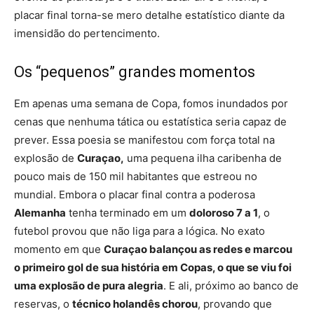
placar final torna-se mero detalhe estatístico diante da
imensidão do pertencimento.
Os “pequenos” grandes momentos
Em apenas uma semana de Copa, fomos inundados por
cenas que nenhuma tática ou estatística seria capaz de
prever. Essa poesia se manifestou com força total na
explosão de
Curaçao,
uma pequena ilha caribenha de
pouco mais de 150 mil habitantes que estreou no
mundial. Embora o placar final contra a poderosa
Alemanha
tenha terminado em um
doloroso 7 a 1
, o
futebol provou que não liga para a lógica. No exato
momento em que
Curaçao balançou as redes e marcou
o primeiro gol de sua história em Copas, o que se viu foi
uma explosão de pura alegria
. E ali, próximo ao banco de
reservas, o
técnico holandês chorou
, provando que