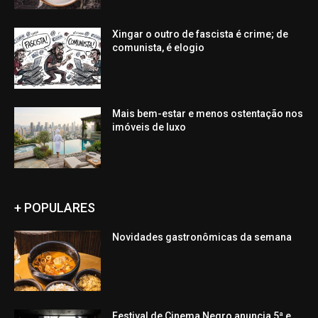
Xingar o outro de fascista é crime; de
comunista, é elogio
Mais bem-estar e menos ostentação nos
imóveis de luxo
+ POPULARES
Novidades gastronômicas da semana
Festival de Cinema Negro anuncia 5ª e