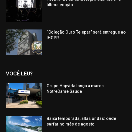
última edição
“Coleção Ouro Telepar” será entregue ao
IHGPR
VOCÊ LEU?
Grupo Hapvida lança a marca
NotreDame Saúde
Baixa temporada, altas ondas: onde
surfar no mês de agosto