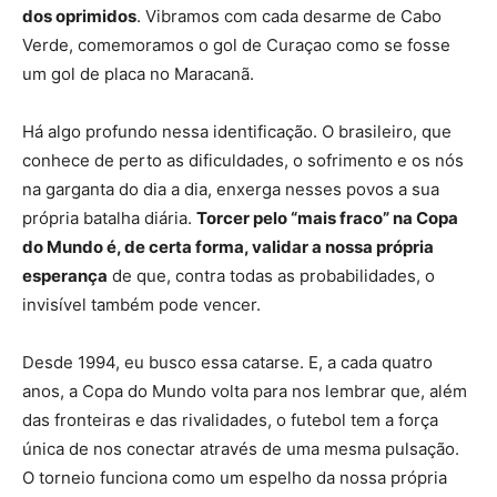
dos oprimidos
. Vibramos com cada desarme de Cabo
Verde, comemoramos o gol de Curaçao como se fosse
um gol de placa no Maracanã.
Há algo profundo nessa identificação. O brasileiro, que
conhece de perto as dificuldades, o sofrimento e os nós
na garganta do dia a dia, enxerga nesses povos a sua
própria batalha diária.
Torcer pelo “mais fraco” na Copa
do Mundo é, de certa forma, validar a nossa própria
esperança
de que, contra todas as probabilidades, o
invisível também pode vencer.
Desde 1994, eu busco essa catarse. E, a cada quatro
anos, a Copa do Mundo volta para nos lembrar que, além
das fronteiras e das rivalidades, o futebol tem a força
única de nos conectar através de uma mesma pulsação.
O torneio funciona como um espelho da nossa própria