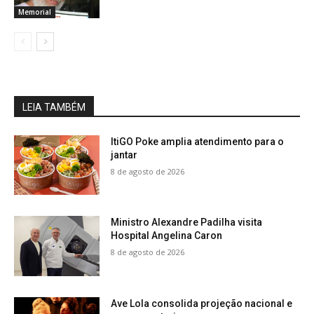
Memorial
LEIA TAMBÉM
ItiGO Poke amplia atendimento para o
jantar
8 de agosto de 2026
Ministro Alexandre Padilha visita
Hospital Angelina Caron
8 de agosto de 2026
Ave Lola consolida projeção nacional e