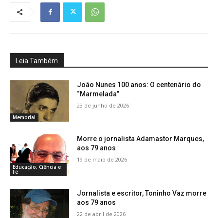
Leia Também
João Nunes 100 anos: O centenário do
“Marmelada”
23 de junho de 2026
Memorial
Morre o jornalista Adamastor Marques,
aos 79 anos
19 de maio de 2026
Educação, Ciência e
Fé
Jornalista e escritor, Toninho Vaz morre
aos 79 anos
22 de abril de 2026