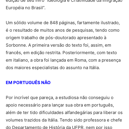
edição de seu livro “Ideologia e Criatividade da Imigração
Européia no Brasil”.
Um sólido volume de 848 páginas, fartamente ilustrado,
é o resultado de muitos anos de pesquisas, tendo como
origem trabalho de pós-doutorado apresentado à
Sorbonne. A primeira versão do texto foi, assim, em
francês, em edição restrita. Posteriormente, com texto
em italiano, a obra foi lançada em Roma, com a presença
dos maiores especialistas do assunto na Itália.
EM PORTUGUÊS NÃO
Por incrível que pareça, a estudiosa não conseguiu o
apoio necessário para lançar sua obra em português,
além de ter tido dificuldades alfandegárias para liberar os
volumes trazidos da Itália. Tendo sido professora e chefe
do Departamento de História da UFPR, nem por isso