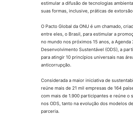
estimular a difusão de tecnologias ambien
suas formas, inclusive, práticas de extorsão
O Pacto Global da ONU é um chamado, cria
entre eles, o Brasil, para estimular a pro
no mundo nos próximos 15 anos, a Agenda 
Desenvolvimento Sustentável (ODS), a part
para atingir 10 princípios universais nas á
anticorrupção.
Considerada a maior iniciativa de sustenta
reúne mais de 21 mil empresas de 164 países.
com mais de 1.900 participantes e reúne o 
nos ODS, tanto na evolução dos modelos d
parceria.