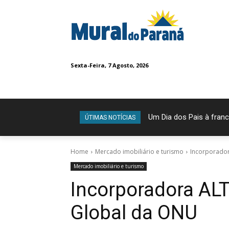
Sexta-Feira, 7 Agosto, 2026
Um Dia dos Pais à franc
ÚTIMAS NOTÍCIAS
Home
Mercado imobiliário e turismo
Incorporado
Mercado imobiliário e turismo
Incorporadora AL
Global da ONU