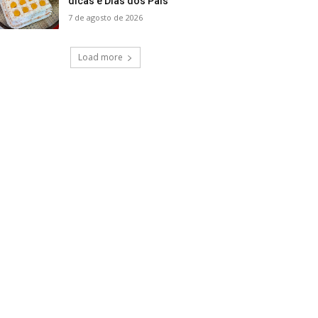
dicas e Dias dos Pais
7 de agosto de 2026
Load more