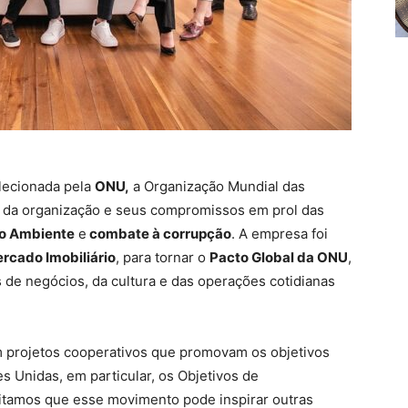
elecionada pela
ONU,
a Organização Mundial das
da organização e seus compromissos em prol das
io Ambiente
e
combate à corrupção
. A empresa foi
ercado Imobiliário
, para tornar o
Pacto Global da ONU
,
s de negócios, da cultura e das operações cotidianas
 projetos cooperativos que promovam os objetivos
 Unidas, em particular, os Objetivos de
itamos que esse movimento pode inspirar outras