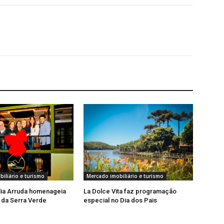
iliário e turismo
Mercado imobiliário e turismo
lia Arruda homenageia
La Dolce Vita faz programação
 da Serra Verde
especial no Dia dos Pais