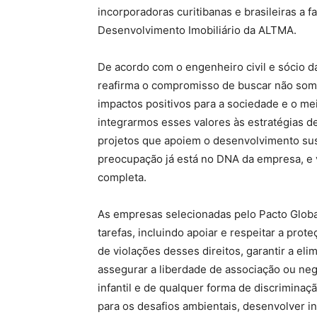
incorporadoras curitibanas e brasileiras a
Desenvolvimento Imobiliário da ALTMA.
De acordo com o engenheiro civil e sócio d
reafirma o compromisso de buscar não som
impactos positivos para a sociedade e o me
integrarmos esses valores às estratégias de
projetos que apoiem o desenvolvimento su
preocupação já está no DNA da empresa, e
completa.
As empresas selecionadas pelo Pacto Glo
tarefas, incluindo apoiar e respeitar a prot
de violações desses direitos, garantir a el
assegurar a liberdade de associação ou nego
infantil e de qualquer forma de discrimina
para os desafios ambientais, desenvolver i