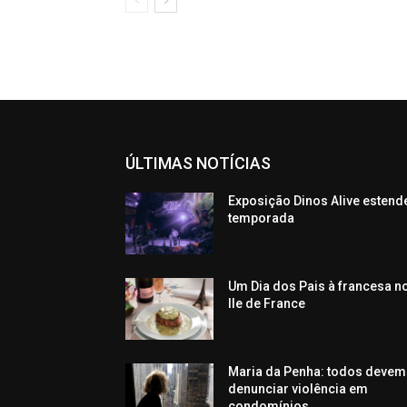
ÚLTIMAS NOTÍCIAS
Exposição Dinos Alive estend
temporada
Um Dia dos Pais à francesa n
Ile de France
Maria da Penha: todos devem
denunciar violência em
condomínios