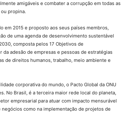
talmente amigáveis e combater a corrupção em todas as
 ou propina.
do em 2015 e proposto aos seus países membros,
moção de uma agenda de desenvolvimento sustentável
2030, composta pelos 17 Objetivos de
ir da adesão de empresas e pessoas de estratégias
reas de direitos humanos, trabalho, meio ambiente e
bilidade corporativa do mundo, o Pacto Global da ONU
 No Brasil, é a terceira maior rede local do planeta,
setor empresarial para atuar com impacto mensurável
e negócios como na implementação de projetos de