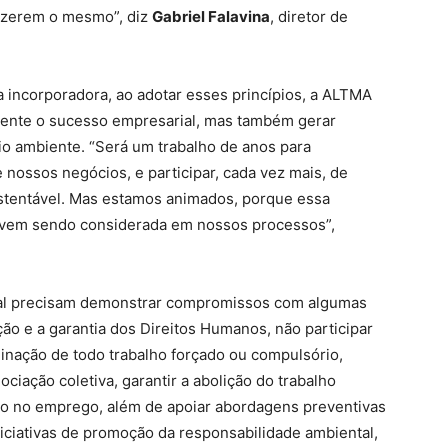
 fazerem o mesmo”, diz
Gabriel Falavina
, diretor de
a incorporadora, ao adotar esses princípios, a ALTMA
ente o sucesso empresarial, mas também gerar
io ambiente. “Será um trabalho de anos para
 nossos negócios, e participar, cada vez mais, de
stentável. Mas estamos animados, porque essa
 vem sendo considerada em nossos processos”,
bal precisam demonstrar compromissos com algumas
eção e a garantia dos Direitos Humanos, não participar
iminação de todo trabalho forçado ou compulsório,
ciação coletiva, garantir a abolição do trabalho
ção no emprego, além de apoiar abordagens preventivas
niciativas de promoção da responsabilidade ambiental,