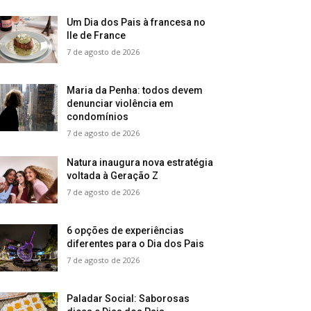
Um Dia dos Pais à francesa no
Ile de France
7 de agosto de 2026
Maria da Penha: todos devem
denunciar violência em
condomínios
7 de agosto de 2026
Natura inaugura nova estratégia
voltada à Geração Z
7 de agosto de 2026
6 opções de experiências
diferentes para o Dia dos Pais
7 de agosto de 2026
Paladar Social: Saborosas