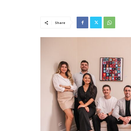
Share