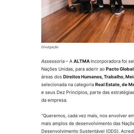
Divulgação
Assessoria
– A
ALTMA
Incorporadora foi s
Nações Unidas, para aderir ao
Pacto Global
áreas dos
Direitos Humanos, Trabalho, Me
selecionada na categoria
Real Estate, de M
e seus Dez Princípios, parte das estratégia
da empresa.
“Queremos, cada vez mais, nos envolver em
mais amplos de desenvolvimento das Nações
Desenvolvimento Sustentável (ODS). Acred