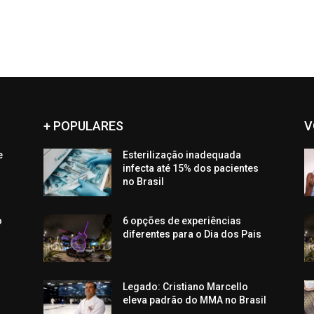
+ POPULARES
V
e
Esterilização inadequada
infecta até 15% dos pacientes
no Brasil
o
6 opções de experiências
diferentes para o Dia dos Pais
Legado: Cristiano Marcello
eleva padrão do MMA no Brasil