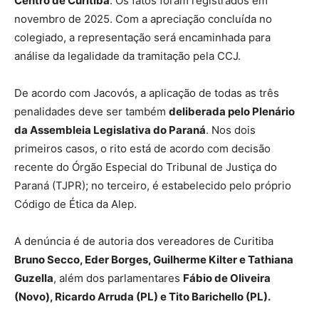
Centro de Curitiba
. Os fatos foram registrados em
novembro de 2025. Com a apreciação concluída no
colegiado, a representação será encaminhada para
análise da legalidade da tramitação pela CCJ.
De acordo com Jacovós, a aplicação de todas as três
penalidades deve ser também
deliberada pelo Plenário
da Assembleia Legislativa do Paraná
. Nos dois
primeiros casos, o rito está de acordo com decisão
recente do Órgão Especial do Tribunal de Justiça do
Paraná (TJPR); no terceiro, é estabelecido pelo próprio
Código de Ética da Alep.
A denúncia é de autoria dos vereadores de Curitiba
Bruno Secco, Eder Borges, Guilherme Kilter e Tathiana
Guzella
, além dos parlamentares
Fábio de Oliveira
(Novo), Ricardo Arruda (PL) e Tito Barichello (PL).