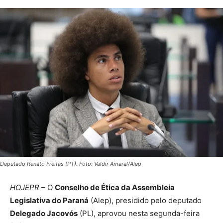
Deputado Renato Freitas (PT). Foto: Valdir Amaral/Alep
HOJEPR
– O
Conselho de Ética da Assembleia
Legislativa do Paraná
(Alep), presidido pelo deputado
Delegado Jacovós
(PL), aprovou nesta segunda-feira