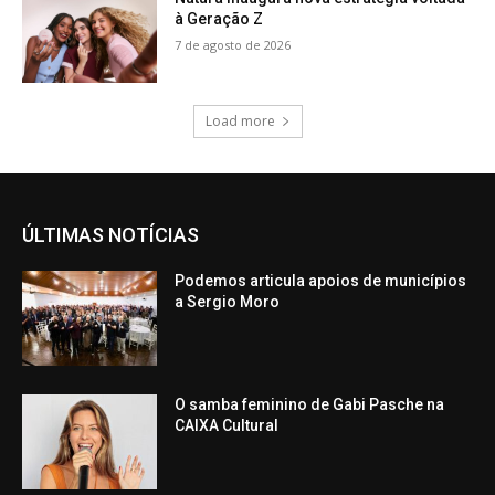
à Geração Z
7 de agosto de 2026
Load more
ÚLTIMAS NOTÍCIAS
Podemos articula apoios de municípios
a Sergio Moro
O samba feminino de Gabi Pasche na
CAIXA Cultural