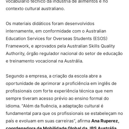
vocabulário técnico da indústria de alimentos e no
contexto cultural australiano.
Os materiais didáticos foram desenvolvidos
internamente, em conformidade com o Australian
Education Services for Overseas Students (ESOS)
Framework, e aprovados pela Australian Skills Quality
Authority, órgão regulador nacional do setor de educação
e treinamento vocacional na Austrália.
Segundo a empresa, a criação da escola abre a
oportunidade de aprimorar a proficiência em inglês de
profissionais com forte experiência técnica que nem
sempre tiveram acesso prévio ao ensino formal do
idioma. “Além da fluência, a adaptação cultural é
fundamental para que os profissionais se estabeleçam no
país e evoluam em suas carreiras”, afirma
Ana Ruperez,
coordenadora de Mobilidade Global da JBS Austrália.