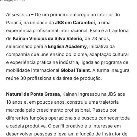
Divulgação JBS
Assessoria
– De um primeiro emprego no interior do
Paraná, na unidade da
JBS em Carambeí,
a uma
experiência profissional internacional. Essa é a trajetória
de
Kainan Vinicius da Silva Valerio,
de 23 anos,
selecionado para a
English Academy
, iniciativa da
companhia que une ensino do idioma, adaptação cultural
e experiência prática na indústria, ligada ao programa de
mobilidade internacional
Global Talent
. A turma inaugural
reúne 30 profissionais da área de produção.
Natural de Ponta Grossa
, Kainan ingressou na JBS aos
18 anos e, em poucos anos, construiu uma trajetória
marcada pelo crescimento profissional. Passou por
diferentes funções operacionais e buscou conhecer toda
a cadeia produtiva. O perfil proativo e o interesse em
desenvolver pessoas o levaram à função de Instrutor de