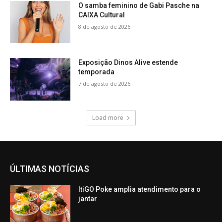
O samba feminino de Gabi Pasche na
CAIXA Cultural
8 de agosto de 2026
Exposição Dinos Alive estende
temporada
7 de agosto de 2026
Load more
ÚLTIMAS NOTÍCIAS
ItiGO Poke amplia atendimento para o
jantar