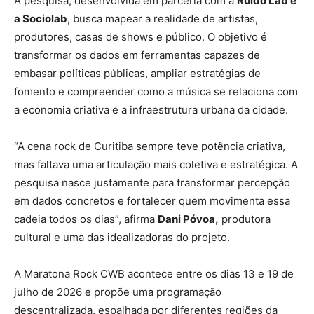
A pesquisa, desenvolvida em parceria com a
Ruído Lab e
a Sociolab
, busca mapear a realidade de artistas,
produtores, casas de shows e público. O objetivo é
transformar os dados em ferramentas capazes de
embasar políticas públicas, ampliar estratégias de
fomento e compreender como a música se relaciona com
a economia criativa e a infraestrutura urbana da cidade.
“A cena rock de Curitiba sempre teve potência criativa,
mas faltava uma articulação mais coletiva e estratégica. A
pesquisa nasce justamente para transformar percepção
em dados concretos e fortalecer quem movimenta essa
cadeia todos os dias”, afirma
Dani Póvoa,
produtora
cultural e uma das idealizadoras do projeto.
A Maratona Rock CWB acontece entre os dias 13 e 19 de
julho de 2026 e propõe uma programação
descentralizada, espalhada por diferentes regiões da