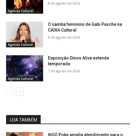
8 de agosto de 2026
Agenda Cultural
O samba feminino de Gabi Pasche na
CAIXA Cultural
8 de agosto de 2026
Agenda Cultural
Exposição Dinos Alive estende
temporada
7 de agosto de 2026
Agenda Cultural
LEIA TAMBÉM
ItiGO Poke amplia atendimento para o