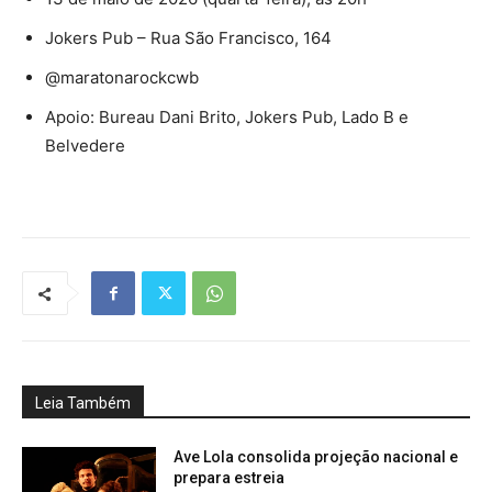
Jokers Pub – Rua São Francisco, 164
@maratonarockcwb
Apoio: Bureau Dani Brito, Jokers Pub, Lado B e
Belvedere
Leia Também
Ave Lola consolida projeção nacional e
prepara estreia