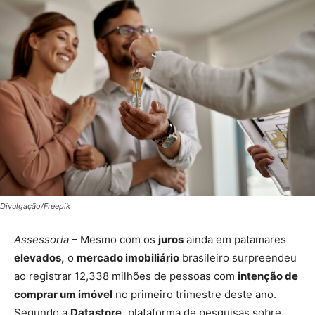
Divulgação/Freepik
Assessoria
– Mesmo com os
juros
ainda em patamares
elevados,
o
mercado imobiliário
brasileiro surpreendeu
ao registrar 12,338 milhões de pessoas com
intenção de
comprar um imóvel
no primeiro trimestre deste ano.
Segundo a
Datastore,
plataforma de pesquisas sobre