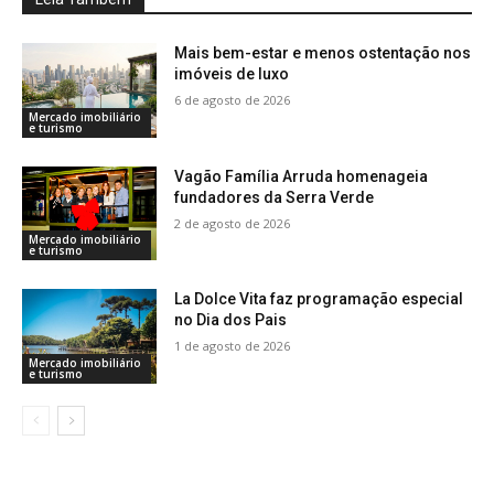
Mais bem-estar e menos ostentação nos
imóveis de luxo
6 de agosto de 2026
Mercado imobiliário
e turismo
Vagão Família Arruda homenageia
fundadores da Serra Verde
2 de agosto de 2026
Mercado imobiliário
e turismo
La Dolce Vita faz programação especial
no Dia dos Pais
1 de agosto de 2026
Mercado imobiliário
e turismo