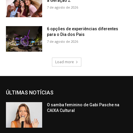
à Geração Z
7 de agosto de 2026
6 opções de experiências diferentes
para o Dia dos Pais
7 de agosto de 2026
Load more
ÚLTIMAS NOTÍCIAS
O samba feminino de Gabi Pasche na
CAIXA Cultural