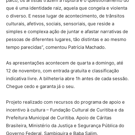
palco, os artistas trazem a ruptura e o questionamento do
que é uma identidade raiz, aquela que congela e violenta
o diverso. E nesse lugar de acontecimento, de trânsitos
culturais, afetivos, sociais, sensoriais, que reside a
simples e complexa ação de juntar e afastar narrativas de
pessoas de diferentes lugares, tão distintas e ao mesmo
tempo parecidas”, comentou Patrícia Machado.
As apresentações acontecem de quarta a domingo, até
12 de novembro, com entrada gratuita e classificação
indicativa livre. A bilheteria abre 1h antes de cada sessão.
Chegue cedo e garanta já o seu.
Projeto realizado com recursos do programa de apoio e
incentivo à cultura – Fundação Cultural de Curitiba e da
Prefeitura Municipal de Curitiba. Apoio de Cáritas
Brasileira, Ministério da Justiça e Segurança Pública do
Governo Federal, Sambiquira e Baba Salim.