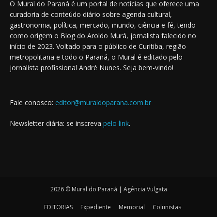
O Mural do Paraná é um portal de notícias que oferece uma
curadoria de conteúdo diário sobre agenda cultural,
gastronomia, política, mercado, mundo, ciência e fé, tendo
como origem o Blog do Aroldo Murá, jornalista falecido no
início de 2023. Voltado para o público de Curitiba, região
metropolitana e todo o Paraná, o Mural é editado pelo
jornalista profissional André Nunes. Seja bem-vindo!
Fale conosco:
editor@muraldoparana.com.br
Newsletter diária: se inscreva
pelo link
.
2026 © Mural do Paraná | Agência Vulgata
EDITORIAS
Expediente
Memorial
Colunistas