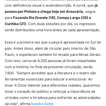
com deficiência visual e audiodescrição. A turnê, que
já
passou por Pinhais e chega hoje em Araucária,
segue
para
Fazenda Rio Grande (19), Campo Largo (20) e
Curitiba (21).
Com duas sessões por dia, os ingressos
serão distribuídos uma hora antes de cada apresentação.
Essa é a primeira vez que a peça é apresentada no Sul do
país. Antes disso, além de circular pelo interior de São
Paulo, o espetáculo também foi levado para Minas Gerais.
Com isso, cerca de 6.200 pessoas já foram impactadas
com a história; no final da presente circulação, serão
7.600.
“Sempre acreditei que a literatura e o teatro são
ferramentas essenciais para educar e emocionar. Ao
levar ‘A Doce Valente’ para diferentes cidades, queremos
tocar o coração do público e reforçar a importância de
virtudes como a fortaleza para enfrentar as adversidades
da vida”
, afirma
Sandra Sahd.