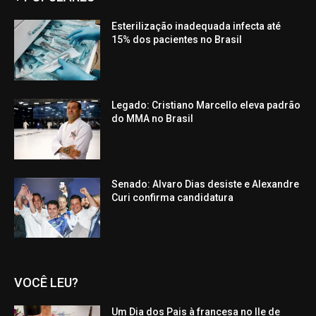
Esterilização inadequada infecta até
15% dos pacientes no Brasil
Legado: Cristiano Marcello eleva padrão
do MMA no Brasil
Senado: Alvaro Dias desiste e Alexandre
Curi confirma candidatura
VOCÊ LEU?
Um Dia dos Pais à francesa no Ile de