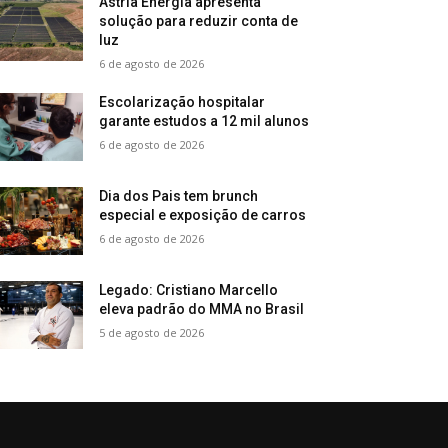
Astria Energia apresenta
solução para reduzir conta de
luz
6 de agosto de 2026
Escolarização hospitalar
garante estudos a 12 mil alunos
6 de agosto de 2026
Dia dos Pais tem brunch
especial e exposição de carros
6 de agosto de 2026
Legado: Cristiano Marcello
eleva padrão do MMA no Brasil
5 de agosto de 2026