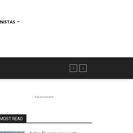
NISTAS
- Advertisment -
MOST READ