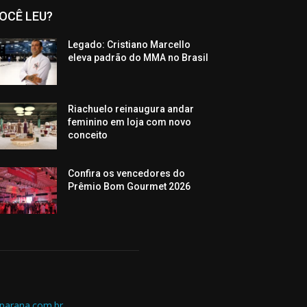
OCÊ LEU?
Legado: Cristiano Marcello
eleva padrão do MMA no Brasil
Riachuelo reinaugura andar
feminino em loja com novo
conceito
Confira os vencedores do
Prêmio Bom Gourmet 2026
parana.com.br