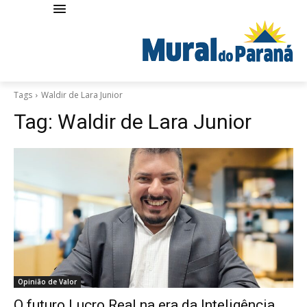
Tags
Waldir de Lara Junior
Tag:
Waldir de Lara Junior
Opinião de Valor
O futuro Lucro Real na era da Inteligência