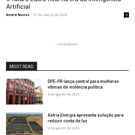
Artificial
André Nunes
-
21 de março de 2024
0
- Advertisment -
MOST READ
DPE-PR lança central para mulheres
vítimas de violência política
6 de agosto de 2026
Astria Energia apresenta solução para
reduzir conta de luz
6 de agosto de 2026