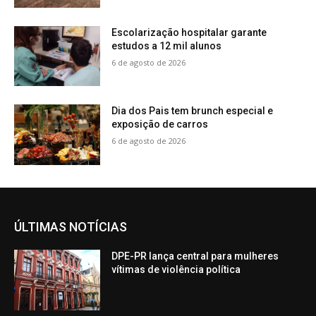
Escolarização hospitalar garante
estudos a 12 mil alunos
6 de agosto de 2026
Dia dos Pais tem brunch especial e
exposição de carros
6 de agosto de 2026
ÚLTIMAS NOTÍCIAS
DPE-PR lança central para mulheres
vítimas de violência política