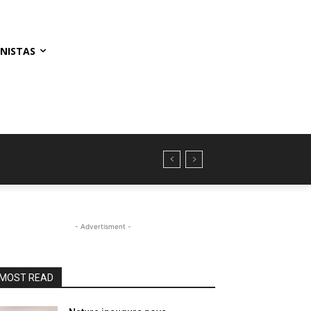
NISTAS
- Advertisment -
MOST READ