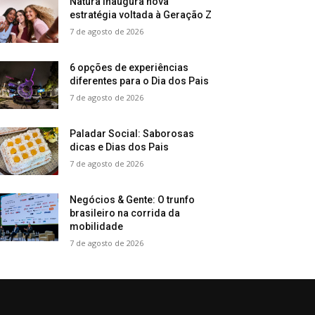
Natura inaugura nova
estratégia voltada à Geração Z
7 de agosto de 2026
6 opções de experiências
diferentes para o Dia dos Pais
7 de agosto de 2026
Paladar Social: Saborosas
dicas e Dias dos Pais
7 de agosto de 2026
Negócios & Gente: O trunfo
brasileiro na corrida da
mobilidade
7 de agosto de 2026