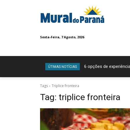
Sexta-Feira, 7 Agosto, 2026
6 opções de experiência
ÚTIMAS NOTÍCIAS
Tags
Triplice fronteira
Tag:
triplice fronteira