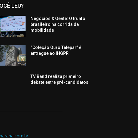
OCÊ LEU?
Negócios & Gente: O trunfo
brasileiro na corrida da
mobilidade
“Coleção Ouro Telepar” é
entregue ao IHGPR
TV Band realiza primeiro
debate entre pré-candidatos
parana.com.br