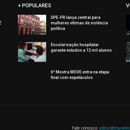
+ POPULARES
V
DPE-PR lança central para
Z
mulheres vítimas de violência
política
Escolarização hospitalar
s
garante estudos a 12 mil alunos
6ª Mostra MOVE entra na etapa
final com espetáculos
Fale conosco:
editor@muraldo