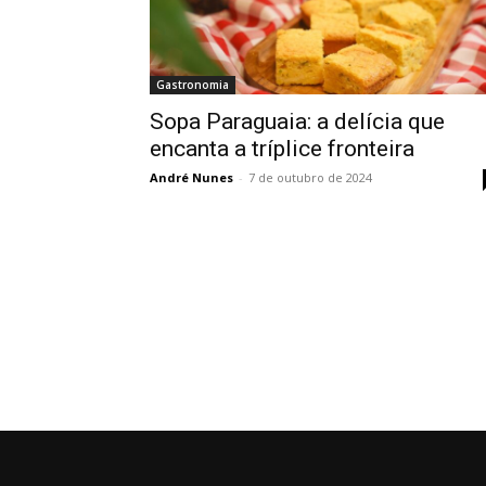
Gastronomia
Sopa Paraguaia: a delícia que
encanta a tríplice fronteira
André Nunes
-
7 de outubro de 2024