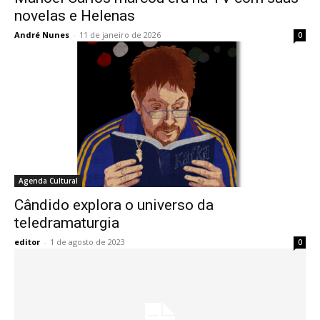
novelas e Helenas
André Nunes
-
11 de janeiro de 2026
0
Agenda Cultural
Cândido explora o universo da
teledramaturgia
editor
-
1 de agosto de 2023
0