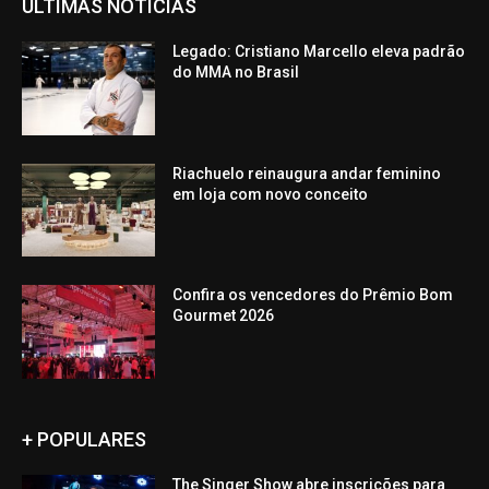
ÚLTIMAS NOTÍCIAS
Legado: Cristiano Marcello eleva padrão
do MMA no Brasil
Riachuelo reinaugura andar feminino
em loja com novo conceito
Confira os vencedores do Prêmio Bom
Gourmet 2026
+ POPULARES
The Singer Show abre inscrições para