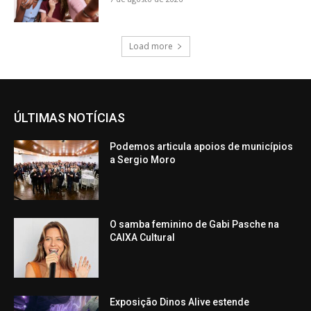
Load more
ÚLTIMAS NOTÍCIAS
Podemos articula apoios de municípios
a Sergio Moro
O samba feminino de Gabi Pasche na
CAIXA Cultural
Exposição Dinos Alive estende