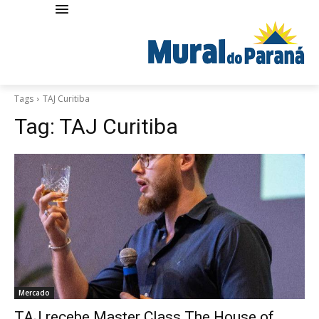
Tags
TAJ Curitiba
Tag:
TAJ Curitiba
Mercado
TAJ recebe Master Class The House of