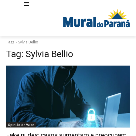
Tags
Sylvia Bellio
Tag:
Sylvia Bellio
Opinião de Valor
Fake nudes: casos aumentam e preocupam