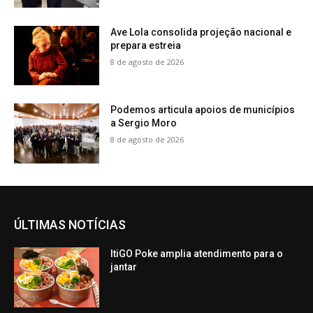
Ave Lola consolida projeção nacional e
prepara estreia
8 de agosto de 2026
Podemos articula apoios de municípios
a Sergio Moro
8 de agosto de 2026
ÚLTIMAS NOTÍCIAS
ItiGO Poke amplia atendimento para o
jantar