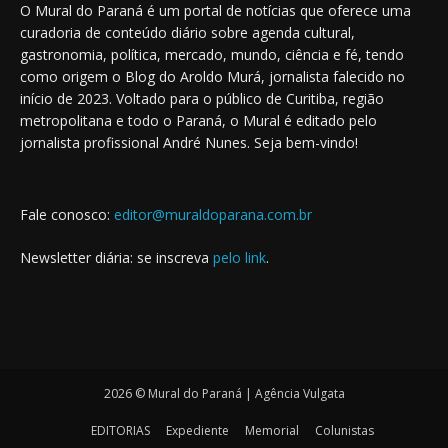
O Mural do Paraná é um portal de notícias que oferece uma
curadoria de conteúdo diário sobre agenda cultural,
gastronomia, política, mercado, mundo, ciência e fé, tendo
como origem o Blog do Aroldo Murá, jornalista falecido no
início de 2023. Voltado para o público de Curitiba, região
metropolitana e todo o Paraná, o Mural é editado pelo
jornalista profissional André Nunes. Seja bem-vindo!
Fale conosco:
editor@muraldoparana.com.br
Newsletter diária: se inscreva
pelo link
.
2026 © Mural do Paraná | Agência Vulgata
EDITORIAS
Expediente
Memorial
Colunistas