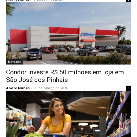
Mercado
Condor investe R$ 50 milhões em loja em
São José dos Pinhais
André Nunes
-
20 de março de 2026
0