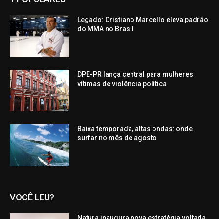
Legado: Cristiano Marcello eleva padrão
do MMA no Brasil
DPE-PR lança central para mulheres
vítimas de violência política
Baixa temporada, altas ondas: onde
surfar no mês de agosto
VOCÊ LEU?
Natura inaugura nova estratégia voltada