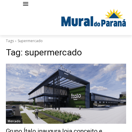
Tags
Supermercado
Tag:
supermercado
Mercado
Grupo Ítalo inaugura loja conceito e