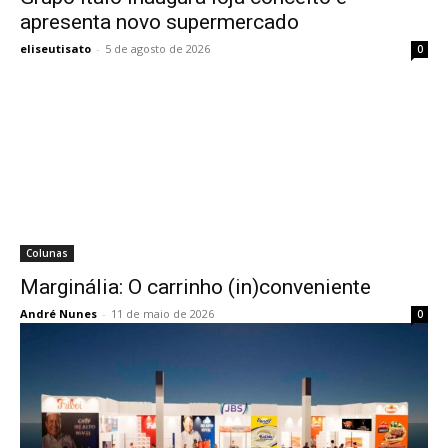
apresenta novo supermercado
eliseutisato
-
5 de agosto de 2026
0
Colunas
Marginália: O carrinho (in)conveniente
André Nunes
-
11 de maio de 2026
0