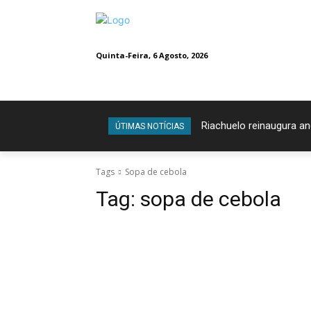
Quinta-Feira, 6 Agosto, 2026
Riachuelo reinaugura a
ÚTIMAS NOTÍCIAS
Tags
Sopa de cebola
Tag:
sopa de cebola