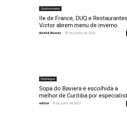
Gastronomia
Ile de France, DUQ e Restaurante
Victor abrem menu de inverno
André Nunes
-
28 de junho de 2024
Destaque
Sopa do Baviera é escolhida a
melhor de Curitiba por especialis
editor
-
8 de julho de 2023