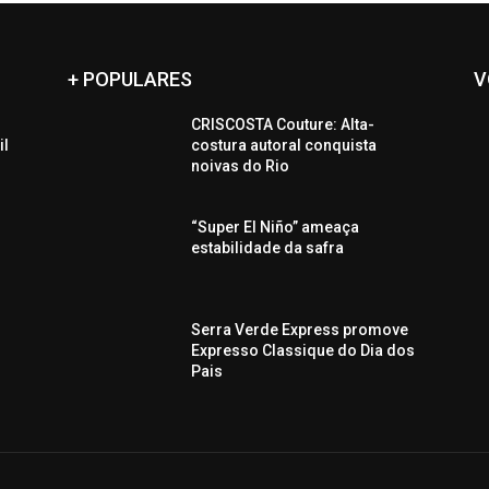
+ POPULARES
V
CRISCOSTA Couture: Alta-
il
costura autoral conquista
noivas do Rio
“Super El Niño” ameaça
estabilidade da safra
Serra Verde Express promove
Expresso Classique do Dia dos
Pais