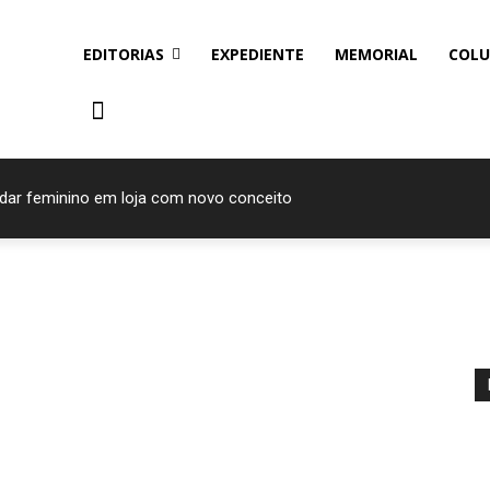
EDITORIAS
EXPEDIENTE
MEMORIAL
COLU
ndar feminino em loja com novo conceito