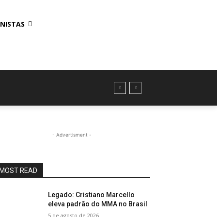
NISTAS
- Advertisment -
MOST READ
Legado: Cristiano Marcello
eleva padrão do MMA no Brasil
5 de agosto de 2026