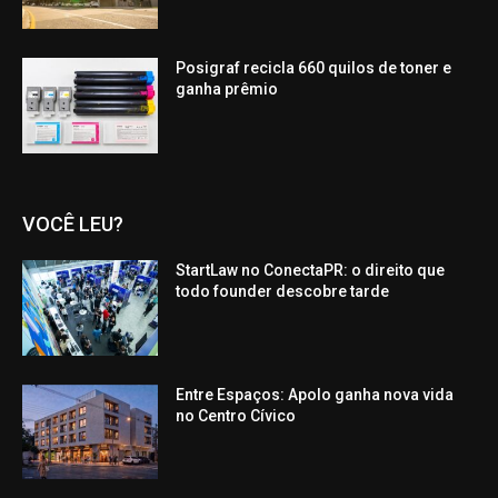
Posigraf recicla 660 quilos de toner e
ganha prêmio
VOCÊ LEU?
StartLaw no ConectaPR: o direito que
todo founder descobre tarde
Entre Espaços: Apolo ganha nova vida
no Centro Cívico