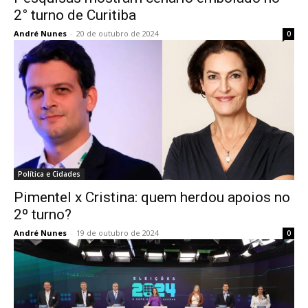
2° turno de Curitiba
André Nunes
-
20 de outubro de 2024
0
Política e Cidades
Pimentel x Cristina: quem herdou apoios no
2º turno?
André Nunes
-
19 de outubro de 2024
0