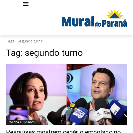
Tags
Segundo turno
Tag:
segundo turno
Política e Cidades
Pesquisas mostram cenário embolado no