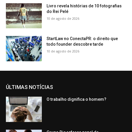
Livro revela histórias de 10 fotografias
do Rei Pelé
10 de agosto de 2026
StartLaw no ConectaPR: o direito que
todo founder descobre tarde
10 de agosto de 2026
ÚLTIMAS NOTÍCIAS
O trabalho dignifica o homem?