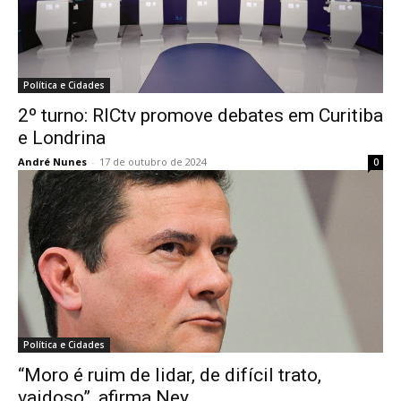
Política e Cidades
2º turno: RICtv promove debates em Curitiba
e Londrina
André Nunes
-
17 de outubro de 2024
0
Política e Cidades
“Moro é ruim de lidar, de difícil trato,
vaidoso”, afirma Ney