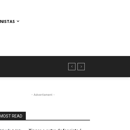
NISTAS
- Advertisment -
MOST READ