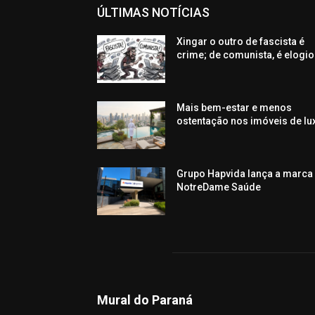
ÚLTIMAS NOTÍCIAS
Xingar o outro de fascista é
crime; de comunista, é elogio
Mais bem-estar e menos
ostentação nos imóveis de lu
Grupo Hapvida lança a marca
NotreDame Saúde
Mural do Paraná