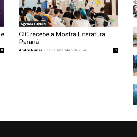
Agenda Cultural
de
CIC recebe a Mostra Literatura
Paraná
André Nunes
-
16 de setembro de 2024
0
0