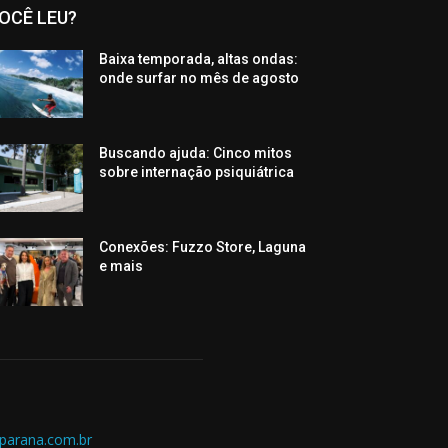
OCÊ LEU?
Baixa temporada, altas ondas:
onde surfar no mês de agosto
Buscando ajuda: Cinco mitos
sobre internação psiquiátrica
Conexões: Fuzzo Store, Laguna
e mais
parana.com.br