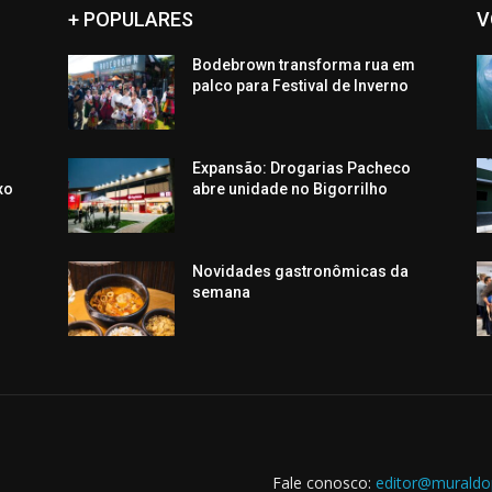
+ POPULARES
V
Bodebrown transforma rua em
palco para Festival de Inverno
Expansão: Drogarias Pacheco
xo
abre unidade no Bigorrilho
Novidades gastronômicas da
semana
Fale conosco:
editor@muraldo