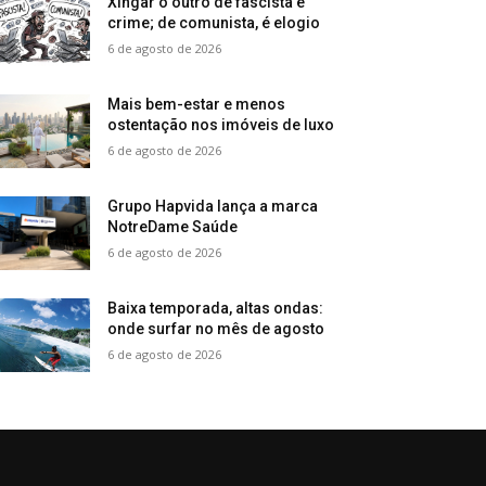
Xingar o outro de fascista é
crime; de comunista, é elogio
6 de agosto de 2026
Mais bem-estar e menos
ostentação nos imóveis de luxo
6 de agosto de 2026
Grupo Hapvida lança a marca
NotreDame Saúde
6 de agosto de 2026
Baixa temporada, altas ondas:
onde surfar no mês de agosto
6 de agosto de 2026