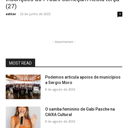
(27)
editor
-
26 de junho de 2023
0
- Advertisment -
MOST READ
Podemos articula apoios de municípios
a Sergio Moro
8 de agosto de 2026
O samba feminino de Gabi Pasche na
CAIXA Cultural
8 de agosto de 2026