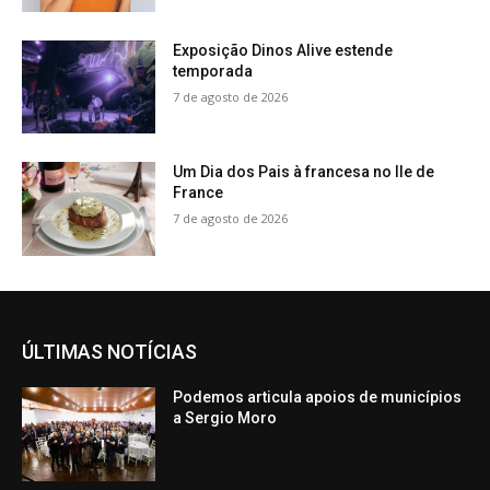
Exposição Dinos Alive estende
temporada
7 de agosto de 2026
Um Dia dos Pais à francesa no Ile de
France
7 de agosto de 2026
ÚLTIMAS NOTÍCIAS
Podemos articula apoios de municípios
a Sergio Moro