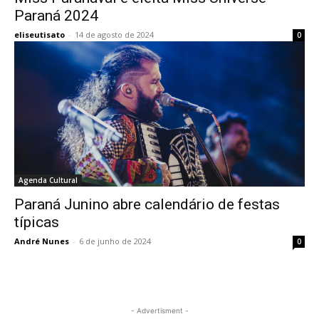
Paraná 2024
eliseutisato
-
14 de agosto de 2024
0
Agenda Cultural
Paraná Junino abre calendário de festas
típicas
André Nunes
-
6 de junho de 2024
0
- Advertisment -