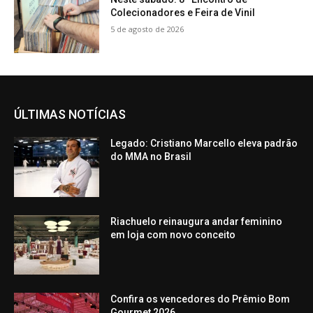
Colecionadores e Feira de Vinil
5 de agosto de 2026
ÚLTIMAS NOTÍCIAS
Legado: Cristiano Marcello eleva padrão
do MMA no Brasil
Riachuelo reinaugura andar feminino
em loja com novo conceito
Confira os vencedores do Prêmio Bom
Gourmet 2026