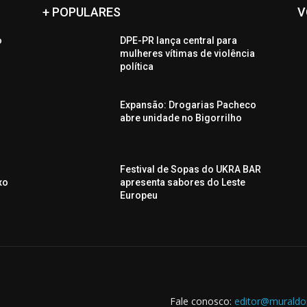
+ POPULARES
V
o
DPE-PR lança central para
o
mulheres vítimas de violência
política
Expansão: Drogarias Pacheco
abre unidade no Bigorrilho
Festival de Sopas do UKRA BAR
xo
apresenta sabores do Leste
Europeu
Fale conosco:
editor@muraldo