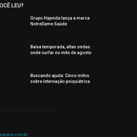
OCÊ LEU?
Grupo Hapvida lança a marca
NotreDame Saúde
Baixa temporada, altas ondas:
onde surfar no mês de agosto
Buscando ajuda: Cinco mitos
sobre internação psiquiátrica
parana.com.br