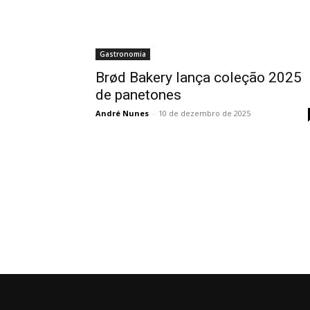
Gastronomia
Brød Bakery lança coleção 2025
de panetones
André Nunes
-
10 de dezembro de 2025