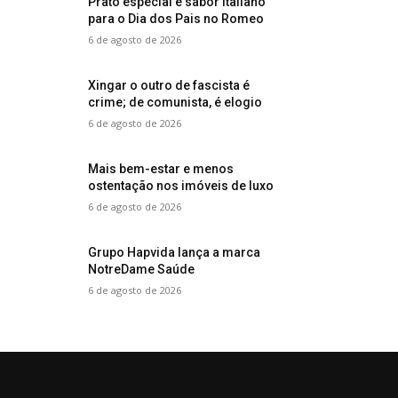
Prato especial e sabor italiano
para o Dia dos Pais no Romeo
6 de agosto de 2026
Xingar o outro de fascista é
crime; de comunista, é elogio
6 de agosto de 2026
Mais bem-estar e menos
ostentação nos imóveis de luxo
6 de agosto de 2026
Grupo Hapvida lança a marca
NotreDame Saúde
6 de agosto de 2026