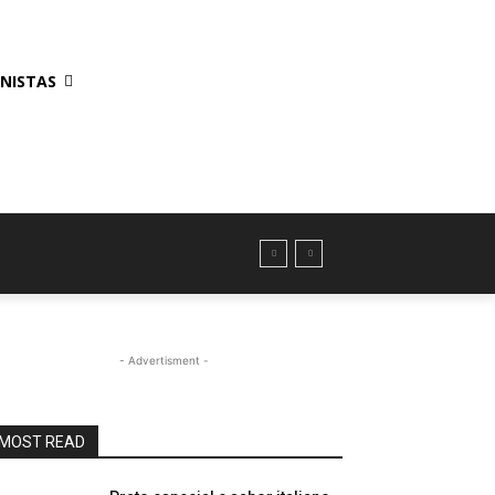
NISTAS
- Advertisment -
MOST READ