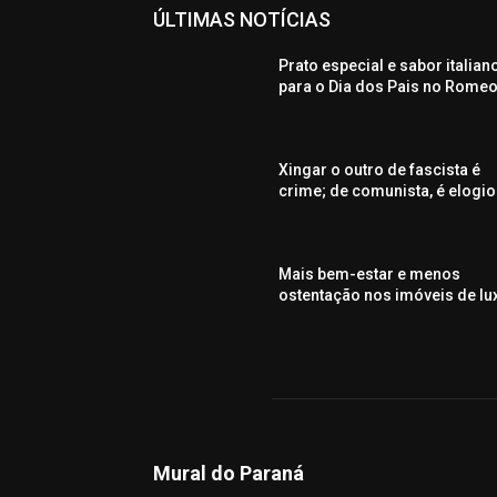
ÚLTIMAS NOTÍCIAS
Prato especial e sabor italian
para o Dia dos Pais no Rome
Xingar o outro de fascista é
crime; de comunista, é elogio
Mais bem-estar e menos
ostentação nos imóveis de lu
Mural do Paraná