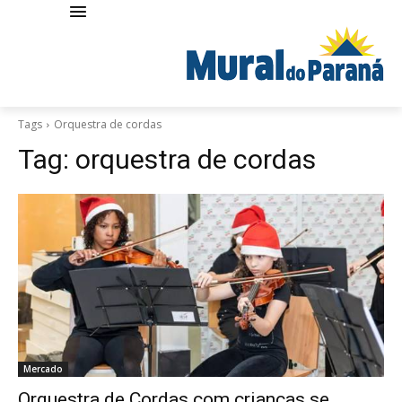
Tags
Orquestra de cordas
Tag:
orquestra de cordas
Mercado
Orquestra de Cordas com crianças se