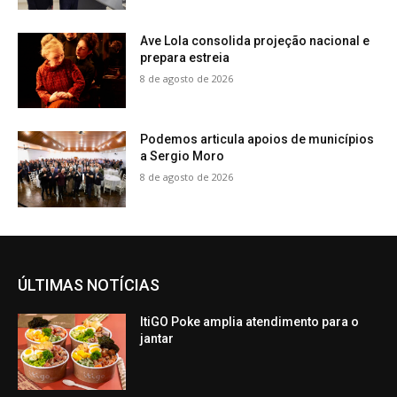
Ave Lola consolida projeção nacional e
prepara estreia
8 de agosto de 2026
Podemos articula apoios de municípios
a Sergio Moro
8 de agosto de 2026
ÚLTIMAS NOTÍCIAS
ItiGO Poke amplia atendimento para o
jantar