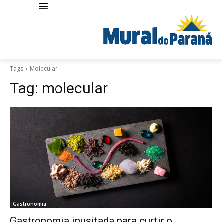
Tags
Molecular
Tag:
molecular
Gastronomia
Gastronomia inusitada para curtir o