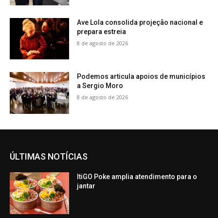
Ave Lola consolida projeção nacional e
prepara estreia
8 de agosto de 2026
Podemos articula apoios de municípios
a Sergio Moro
8 de agosto de 2026
ÚLTIMAS NOTÍCIAS
ItiGO Poke amplia atendimento para o
jantar